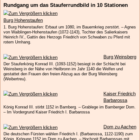
Rundgang um das Stauferrundbild in 10 Stationen
Burg Hohenstaufen
1. Burg Hohenstaufen: Erbaut um 1080, im Bauernkrieg zerstört. – Agnes
von Waiblingen-Hohenstaufen (1072-1143), Tochter des Salierkaisers
Heinrich IV., Gattin des Herzogs Friedrich von Schwaben zu Pferd mit
rotem Umhang.
Burg Weinsberg
Der Stauferkönig Konrad III. (1093-1152) besiegt in der Schlacht bei
Weinsberg in der Nähe von Heilbronn im Jahr 1140 die Welfen und
gestattet den Frauen den freien Abzug aus der Burg Weinsberg
(Weibertreu).
Kaiser Friedrich
Barbarossa
König Konrad III. stirbt 1152 in Bamberg. – Grablege im Bamberger Dom.
– Im Vordergrund Kaiser Friedrich I. Barbarossa
Dom zu Aachen
Die deutschen Fürsten wählen Friedrich I. (Barbarossa, 1122-1190) zum
König. Krönung 1152 im Dom zu Aachen. – Hochzeit Barbarossas mit