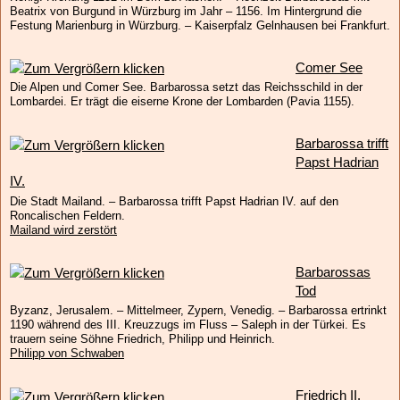
Beatrix von Burgund in Würzburg im Jahr – 1156. Im Hintergrund die
Festung Marienburg in Würzburg. – Kaiserpfalz Gelnhausen bei Frankfurt.
Comer See
Die Alpen und Comer See. Barbarossa setzt das Reichsschild in der
Lombardei. Er trägt die eiserne Krone der Lombarden (Pavia 1155).
Barbarossa trifft
Papst Hadrian
IV.
Die Stadt Mailand. – Barbarossa trifft Papst Hadrian IV. auf den
Roncalischen Feldern.
Mailand wird zerstört
Barbarossas
Tod
Byzanz, Jerusalem. – Mittelmeer, Zypern, Venedig. – Barbarossa ertrinkt
1190 während des III. Kreuzzugs im Fluss – Saleph in der Türkei. Es
trauern seine Söhne Friedrich, Philipp und Heinrich.
Philipp von Schwaben
Friedrich II.