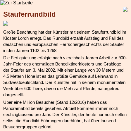
Stauferrundbild
Große Beachtung hat der Künstler mit seinem Stauferrundbild im
Kloster
Lorch
erregt. Das Rundbild erzählt Aufstieg und Fall des
deutschen und europäischen Herrschergeschlechts der Staufer
in den Jahren 1102 bis 1268.
Die Fertigstellung erfolgte nach viereinhalb Jahren Arbeit zur 900-
Jahr-Feier des ehemaligen Benediktinerklosters und Grablege
der Staufer am 3. Mai 2002. Mit einer Länge von 30 Metern und
4,5 Metern Höhe ist es das größte Gemälde auf Leinwand in
Südwestdeutschland. Der Künstler hat in seinem monumentalen
Werk über 600 Tiere, davon die Mehrzahl Pferde, naturgetreu
dargestellt.
Über eine Million Besucher (Stand 12/2016) haben das
Panoramabild bereits gesehen. Aktuell kommen immer noch
sechzigtausend pro Jahr. Der Künstler, der heute nur noch selten
selbst die Rundbild-Führungen durchführt, hat über tausend
Besuchergruppen geführt.