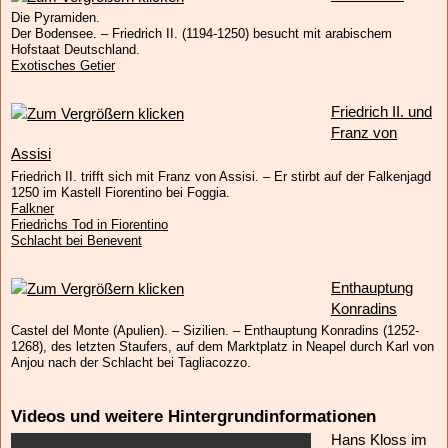
Die Pyramiden.
Der Bodensee. – Friedrich II. (1194-1250) besucht mit arabischem
Hofstaat Deutschland.
Exotisches Getier
Friedrich II. und
Franz von
Assisi
Friedrich II. trifft sich mit Franz von Assisi. – Er stirbt auf der Falkenjagd
1250 im Kastell Fiorentino bei Foggia.
Falkner
Friedrichs Tod in Fiorentino
Schlacht bei Benevent
Enthauptung
Konradins
Castel del Monte (Apulien). – Sizilien. – Enthauptung Konradins (1252-
1268), des letzten Staufers, auf dem Marktplatz in Neapel durch Karl von
Anjou nach der Schlacht bei Tagliacozzo.
Videos und weitere Hintergrundinformationen
Hans Kloss im